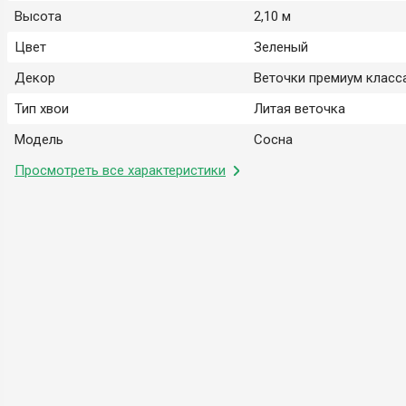
Высота
2,10 м
Цвет
Зеленый
Декор
Веточки премиум класс
Тип хвои
Литая веточка
Модель
Сосна
Просмотреть все характеристики