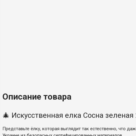
Описание товара
🎄 Искусственная елка Сосна зеленая
Представьте ёлку, которая выглядит так естественно, что да
Украине из безопасных сертифицированных материалов.