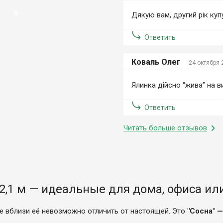
Дякую вам, другий рік куп
Ответить
Коваль Олег
24 октября 
Ялинка дійсно “жива” на в
Ответить
Читать больше отзывов
 2,1 м — идеальные для дома, офиса и
же вблизи её невозможно отличить от настоящей. Это
"Сосна" 