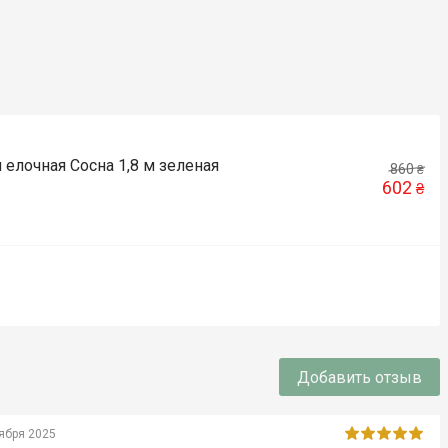
я елочная Сосна 1,8 м зеленая
860
₴
602
₴
Добавить отзыв
ября 2025