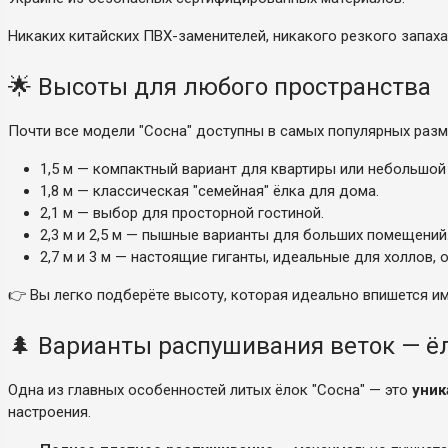
Никаких китайских ПВХ-заменителей, никакого резкого запаха,
🌟 Высоты для любого пространства
Почти все модели "Сосна" доступны в самых популярных разм
1,5 м — компактный вариант для квартиры или небольшой
1,8 м — классическая "семейная" ёлка для дома.
2,1 м — выбор для просторной гостиной.
2,3 м и 2,5 м — пышные варианты для больших помещений
2,7 м и 3 м — настоящие гиганты, идеальные для холлов, 
👉 Вы легко подберёте высоту, которая идеально впишется им
🌲 Варианты распушивания веток — ё
Одна из главных особенностей литых ёлок "Сосна" — это
уник
настроения.