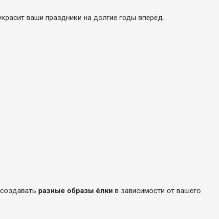
 украсит ваши праздники на долгие годы вперёд.
т создавать
разные образы ёлки
в зависимости от вашего