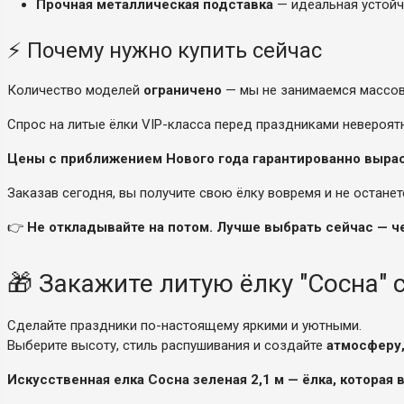
Прочная металлическая подставка
— идеальная устойч
⚡ Почему нужно купить сейчас
Количество моделей
ограничено
— мы не занимаемся массо
Спрос на литые ёлки VIP-класса перед праздниками невероят
Цены с приближением Нового года гарантированно выра
Заказав сегодня, вы получите свою ёлку вовремя и не останет
👉
Не откладывайте на потом. Лучше выбрать сейчас — че
🎁 Закажите литую ёлку "Сосна" 
Сделайте праздники по-настоящему яркими и уютными.
Выберите высоту, стиль распушивания и создайте
атмосферу,
Искусственная елка Сосна зеленая 2,1 м — ёлка, которая