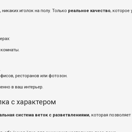
 никаких иголок на полу. Только
реальное качество
, которое
ерах:
 комнаты.
.
офисов, ресторанов или фотозон.
енно в ваш интерьер.
лка с характером
альная система веток с разветвлениями
, которая позволяе