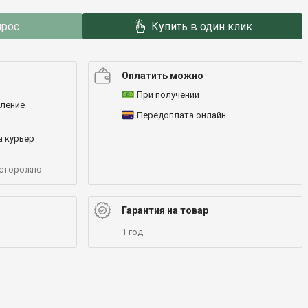
прос
Купить в один клик
Оплатить можно
При получении
еление
Передоплата онлайн
а курьер
осторожно
Гарантия на товар
1 год