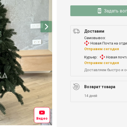
Задать во
Доставим
Самовывоз:
Новая Почта на отд
Отправим сегодня
Курьер:
Новая почт
Отправим сегодня
Доставляем быстро и 
Возврат товара
14 дней
Видео