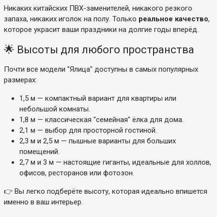
Никаких китайских ПВХ-заменителей, никакого резкого
запаха, никаких иголок на полу. Только
реальное качество
,
которое украсит ваши праздники на долгие годы вперёд.
🌟 Высоты для любого пространства
Почти все модели "Ялица" доступны в самых популярных
размерах:
1,5 м — компактный вариант для квартиры или
небольшой комнаты.
1,8 м — классическая "семейная" ёлка для дома.
2,1 м — выбор для просторной гостиной.
2,3 м и 2,5 м — пышные варианты для больших
помещений.
2,7 м и 3 м — настоящие гиганты, идеальные для холлов,
офисов, ресторанов или фотозон.
👉 Вы легко подберёте высоту, которая идеально впишется
именно в ваш интерьер.