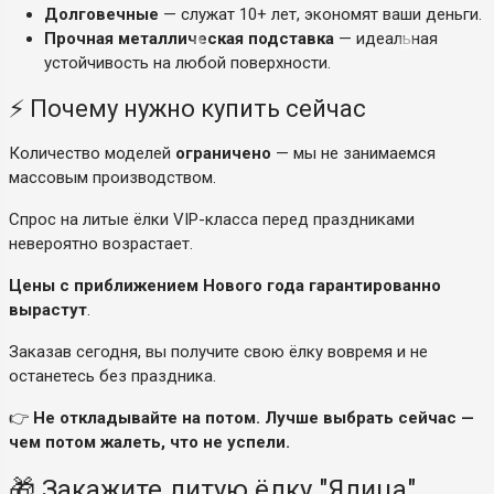
Долговечные
— служат 10+ лет, экономят ваши деньги.
Прочная металлическая подставка
— идеальная
устойчивость на любой поверхности.
⚡ Почему нужно купить сейчас
Количество моделей
ограничено
— мы не занимаемся
массовым производством.
Спрос на литые ёлки VIP-класса перед праздниками
невероятно возрастает.
Цены с приближением Нового года гарантированно
вырастут
.
Заказав сегодня, вы получите свою ёлку вовремя и не
останетесь без праздника.
👉
Не откладывайте на потом. Лучше выбрать сейчас —
чем потом жалеть, что не успели.
🎁 Закажите литую ёлку "Ялица"