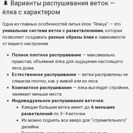
🌲 Варианты распушивания веток —
ёлка с характером
Одна из главных особенностей литых ёлок "Ялица" — это
уникальная система веток с разветвлениями
, которая
позволяет создавать
разные образы ёлки
в зависимости
от вашего настроения.
Полное плотное распушивание
— максимально
пушистая, объёмная ёлка для ощущения настоящего
леса дома.
Естественное распушивание
— ветки расправлены не
слишком плотно, как у живой ели из леса.
Компактное распушивание
— ёлка выглядит стройнее,
занимает меньше места.
Индивидуальное распушивание веточек:
Каждая большая ветка имеет до
6 меньших
разветвлений
по 3–4 веточки.
Их можно поднять все вверх для "стремительного"
дизайна.