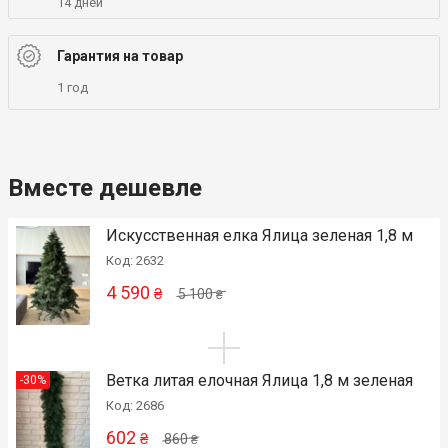
14 дней
Гарантия на товар
1 год
Вместе дешевле
Искусственная елка Ялица зеленая 1,8 м
Код: 2632
4 590
₴
5 100
₴
Ветка литая елочная Ялица 1,8 м зеленая
-30%
Код: 2686
602
₴
860
₴