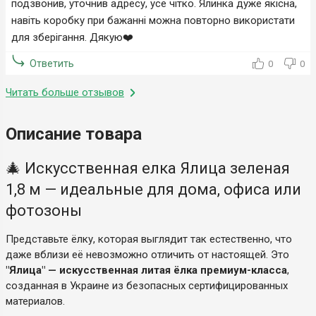
подзвонив, уточнив адресу, усе чітко. Ялинка дуже якісна,
навіть коробку при бажанні можна повторно використати
для зберігання. Дякую❤️
Ответить
0
0
Читать больше отзывов
Описание товара
🎄 Искусственная елка Ялица зеленая
1,8 м — идеальные для дома, офиса или
фотозоны
Представьте ёлку, которая выглядит так естественно, что
даже вблизи её невозможно отличить от настоящей. Это
"Ялица" — искусственная литая ёлка премиум-класса
,
созданная в Украине из безопасных сертифицированных
материалов.