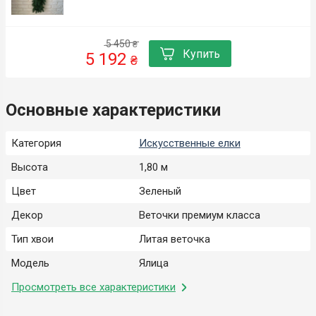
5 450
₴
Купить
5 192
₴
Основные характеристики
Категория
Искусственные елки
Высота
1,80 м
Цвет
Зеленый
Декор
Веточки премиум класса
Тип хвои
Литая веточка
Модель
Ялица
Просмотреть все характеристики