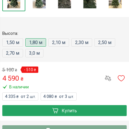
Высота:
1,50 м
1,80 м
2,10 м
2,30 м
2,50 м
2,70 м
3,0 м
5 100
- 510
₴
₴
4 590
₴
В наличии
4 335
от 2
4 080
от 3
₴
шт.
₴
шт.
Купить