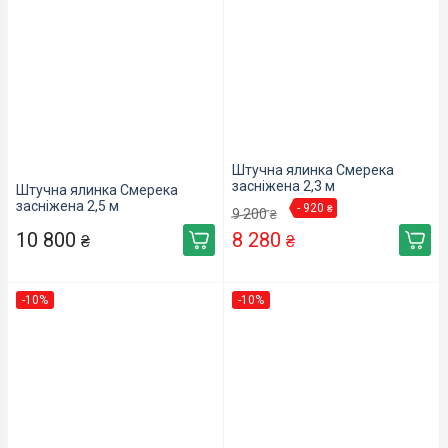
Штучна ялинка Смерека
засніжена 2,3 м
Штучна ялинка Смерека
засніжена 2,5 м
- 920
₴
9 200
₴
10 800
8 280
₴
₴
-10%
-10%