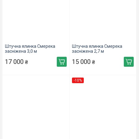
Штучна ялинка Смерека
Штучна ялинка Смерека
засніжена 3,0 м
засніжена 2,7 м
17 000
15 000
₴
₴
-10%