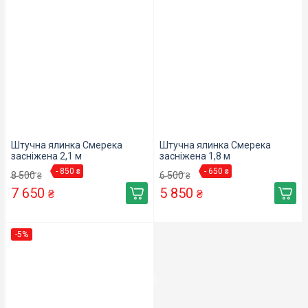
Штучна ялинка Смерека
Штучна ялинка Смерека
засніжена 2,1 м
засніжена 1,8 м
- 850
- 650
₴
₴
8 500
6 500
₴
₴
7 650
5 850
₴
₴
-5%