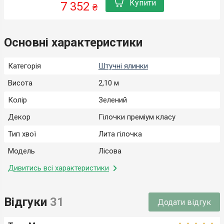
Купити
7 352
₴
Основні характеристики
Категорія
Штучні ялинки
Висота
2,10 м
Колір
Зелений
Декор
Гілочки преміум класу
Тип хвої
Лита гілочка
Модель
Лісова
Дивитись всі характеристики
Відгуки
31
Додати відгук