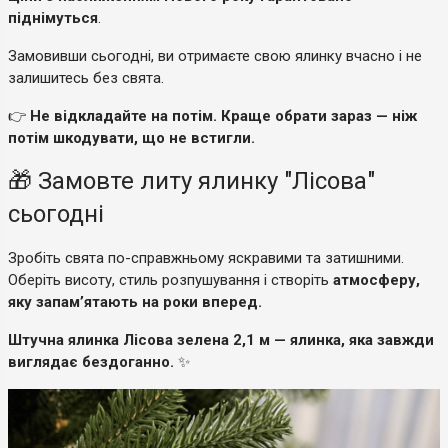
піднімуться
.
Замовивши сьогодні, ви отримаєте свою ялинку вчасно і не
залишитесь без свята.
👉
Не відкладайте на потім. Краще обрати зараз — ніж
потім шкодувати, що не встигли.
🎁 Замовте литу ялинку "Лісова"
сьогодні
Зробіть свята по-справжньому яскравими та затишними.
Оберіть висоту, стиль розпушування і створіть
атмосферу,
яку запам’ятають на роки вперед.
Штучна ялинка Лісова зелена 2,1 м — ялинка, яка завжди
виглядає бездоганно.
✨