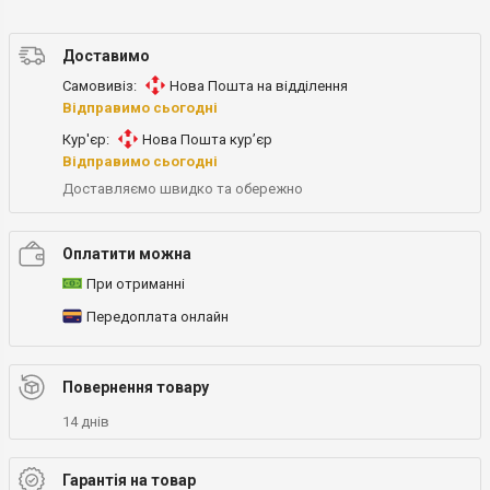
Доставимо
Самовивіз:
Нова Пошта на відділення
Відправимо сьогодні
Кур'єр:
Нова Пошта кур’єр
Відправимо сьогодні
Доставляємо швидко та обережно
Оплатити можна
При отриманні
Передоплата онлайн
Повернення товару
14 днів
Гарантія на товар