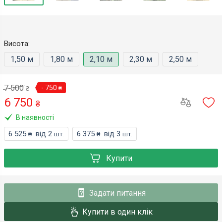
Висота:
1,50 м
1,80 м
2,10 м
2,30 м
2,50 м
7 500
- 750
₴
₴
6 750
₴
В наявності
6 525
від 2
6 375
від 3
₴
шт.
₴
шт.
Купити
Задати питання
Купити в один клік