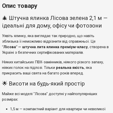
Опис товару
🎄 Штучна ялинка Лісова зелена 2,1 м —
ідеальні для дому, офісу чи фотозони
Уявіть ялинку, яка виглядає так природно, що навіть
зблизька її неможливо відрізнити від справжньої. Це
"Лісова" — штучна лита ялинка преміум-класу
, створена в
Україні з безпечних сертифікованих матеріалів.
Ніяких китайських ПВХ-замінників, ніякого різкого запаху,
ніяких голок на підлозі. Тільки
реальна якість
, яка
прикрасить ваші свята на багато років вперед.
🌟 Висоти на будь-який простір
Майже всі моделі "Лісова" доступні у найпопулярніших
розмірах:
1,5 м — компактний варіант для квартири чи невеликої